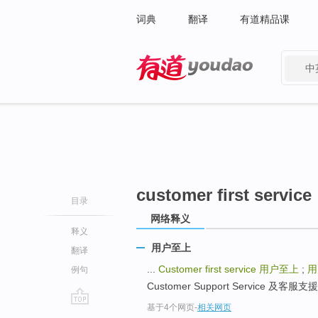
词典
翻译
有道精品课
中
有道 - 网易旗下搜索
customer first service
目录
网络释义
释义
用户至上
翻译
...
Customer first service
用户至上
;
用
例句
Customer Support Service 及客服支援 
基于4个网页
-
相关网页
go