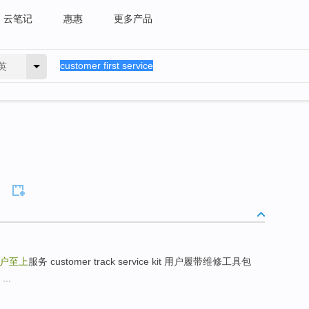
云笔记
惠惠
更多产品
英
户至上
服务 customer track service kit 用户履带维修工具包
...