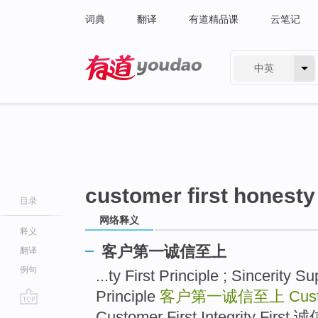
词典
翻译
有道精品课
云笔记
中英
有道 - 网易旗下搜索
customer first honesty 
目录
网络释义
释义
客户第一诚信至上
翻译
例句
...ty First Principle ; Sincerity S
Principle
客户第一诚信至上
Cust
go
Customer First Integrity Firs