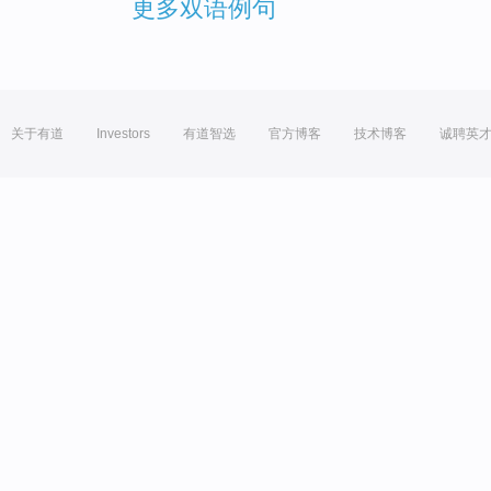
更多双语例句
关于有道
Investors
有道智选
官方博客
技术博客
诚聘英