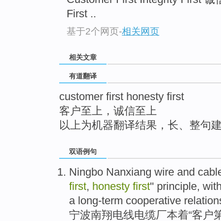
top
First ..
基于2个网页
-
相关网页
相关文章
有道翻译
customer first honesty first
客户至上，诚信至上
以上为机器翻译结果，长、整句
双语例句
Ningbo
Nanxiang
wire and
cabl
first
,
honesty
first
"
principle
,
wit
a
long-term
cooperative
relation
宁波
南翔
电线
电缆厂
本着
“
客户