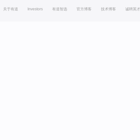
关于有道
Investors
有道智选
官方博客
技术博客
诚聘英