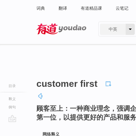
词典
翻译
有道精品课
云笔记
中英
有道 - 网易旗下搜索
customer first
目录
释义
顾客至上：一种商业理念，强调
例句
第一位，以提供更好的产品和服
go
top
网络释义