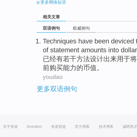
更多
网络短语
相关文章
双语例句
权威例句
Techniques
have been
deviced 
of
statement
amounts
into
dolla
已经
有若干方法设计出来
用于
将
前
购买
能力
的币值。
youdao
更多双语例句
关于有道
Investors
有道智选
官方博客
技术博客
诚聘英