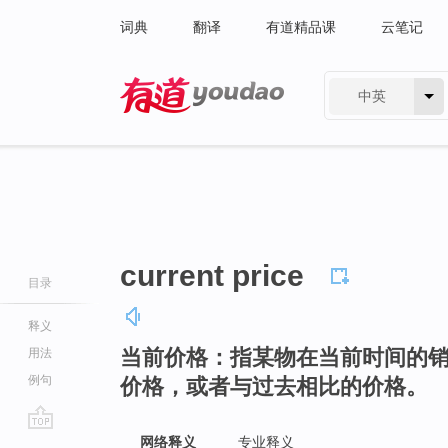
词典
翻译
有道精品课
云笔记
中英
有道 - 网易旗下搜索
current price
目录
释义
当前价格：指某物在当前时间的
用法
例句
价格，或者与过去相比的价格。
go
网络释义
专业释义