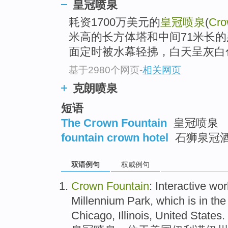
皇冠喷泉
耗资1700万美元的
皇冠喷泉
(
Cro
米高的长方体塔和中间71米长
面定时被水幕轻拂，白天呈灰白色
基于2980个网页
-
相关网页
克朗喷泉
短语
The Crown Fountain
皇冠喷泉
fountain crown hotel
石狮泉冠
双语例句
权威例句
Crown
Fountain
: Interactive wo
Millennium
Park
, which
is
in the
Chicago,
Illinois
,
United States
.