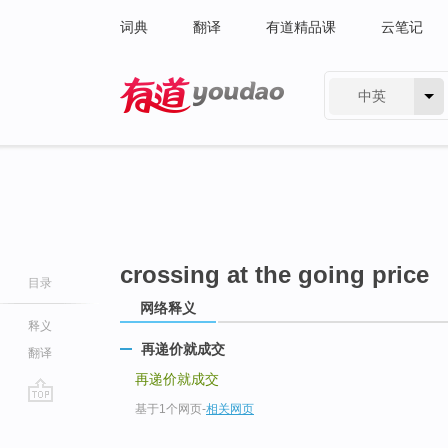
词典
翻译
有道精品课
云笔记
中英
有道 - 网易旗下搜索
crossing at the going price
目录
网络释义
释义
再递价就成交
翻译
再递价就成交
基于1个网页
-
相关网页
go
top