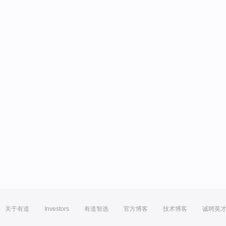
关于有道
Investors
有道智选
官方博客
技术博客
诚聘英