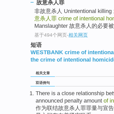
故意杀人罪
非故意杀人 Unintentional killing ;
意杀人罪
crime of intentional ho
Manslaughter 故意杀人的必
基于494个网页
-
相关网页
短语
WESTBANK crime of intentiona
the crime of intentional homicid
相关文章
双语例句
There is
a close
relationship
be
announced
penalty
amount
of
i
作为联结
故意
杀人罪
罪
量
与
宣告