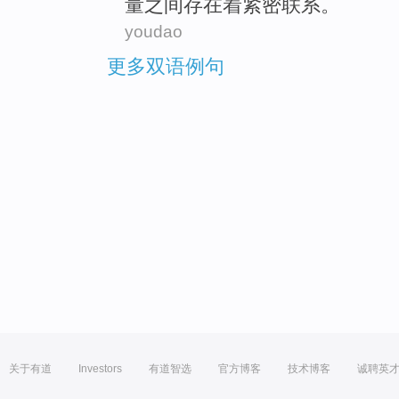
量
之间
存在
着
紧密
联系
。
youdao
更多双语例句
关于有道
Investors
有道智选
官方博客
技术博客
诚聘英