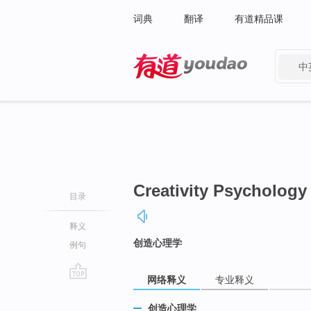
词典
翻译
有道精品课
中
有道 - 网易旗下搜索
Creativity Psychology
目录
释义
创造心理学
例句
网络释义
专业释义
go
top
创造心理学