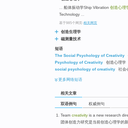
... 船体振动学Ship Vibration
创造心理学Cr
Technology ...
基于985个网页
-
相关网页
创造生理学
磁测量技术
短语
The Social Psychology of Creativity
Psychology of Creativity
创造心理学
social psychology of creativity
社会
更多
网络短语
相关文章
双语例句
权威例句
Team
creativity
is
a
new
research
dir
团体
创造力
研究
是
当前创造
心理学
的