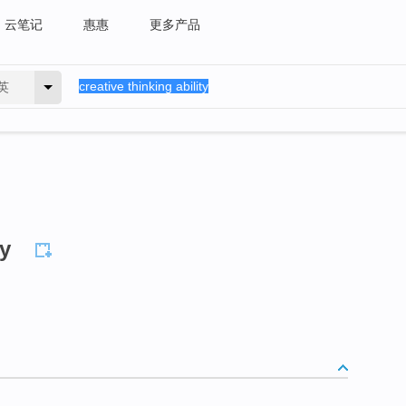
云笔记
惠惠
更多产品
英
ty