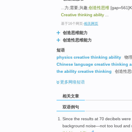
...力;需要;兴趣;
创造性思维
[gap=561]Ke
Creative thinking ability
...
基于16个网页
-
相关网页
创造思维能力
创造性思维能力
短语
physics creative thinking ability
物理
Chinese language creative thinking ab
the ability creative thinking
创造性思
更多
网络短语
相关文章
双语例句
S
ince the results at 70 decibels were 
background noise—not too loud and n