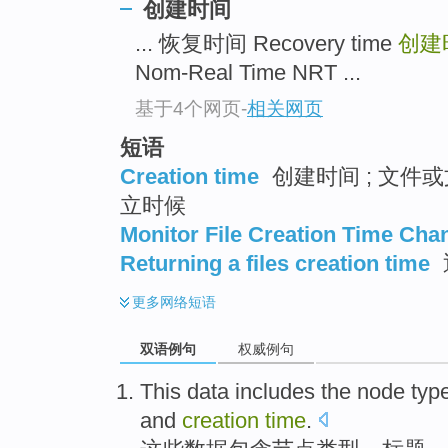
创建时间
... 恢复时间 Recovery time
创建
Nom-Real Time NRT ...
基于4个网页
-
相关网页
短语
Creation time
创建时间 ; 文件或
立时候
Monitor File Creation Time Cha
Returning a files creation time
更多
网络短语
双语例句
权威例句
This
data
includes
the
node
typ
and
creation
time
.