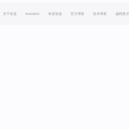
关于有道
Investors
有道智选
官方博客
技术博客
诚聘英