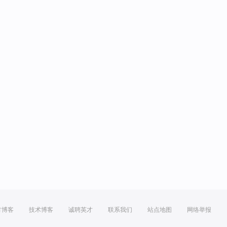
方博客
技术博客
诚聘英才
联系我们
站点地图
网络举报