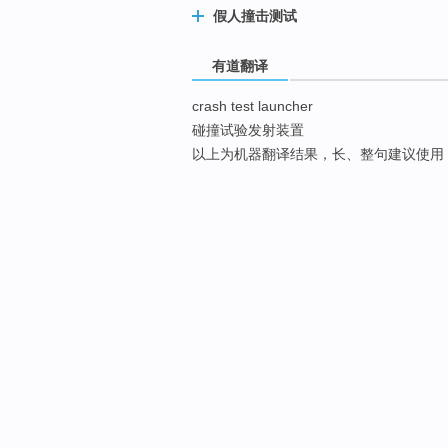
假人撞击测试
有道翻译
crash test launcher
碰撞试验发射装置
以上为机器翻译结果，长、整句建议使用