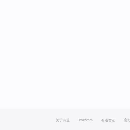
关于有道
Investors
有道智选
官