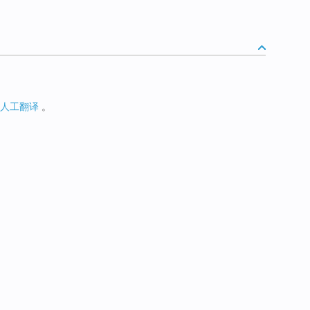
人工翻译
。