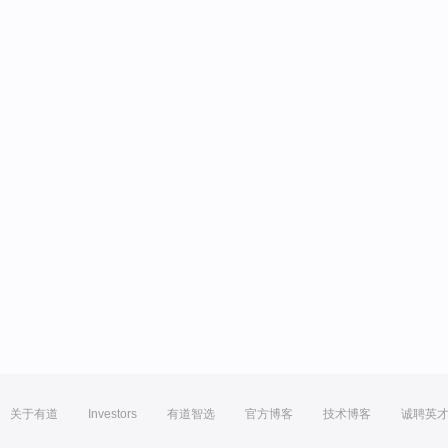
关于有道
Investors
有道智选
官方博客
技术博客
诚聘英