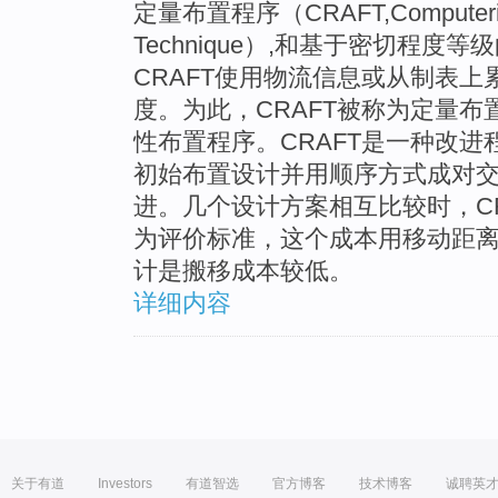
定量布置程序（CRAFT,Computerized R
Technique）,和基于密切程度等
CRAFT使用物流信息或从制表
度。为此，CRAFT被称为定量
性布置程序。CRAFT是一种改进
初始布置设计并用顺序方式成对
进。几个设计方案相互比较时，C
为评价标准，这个成本用移动距
计是搬移成本较低。
详细内容
关于有道
Investors
有道智选
官方博客
技术博客
诚聘英