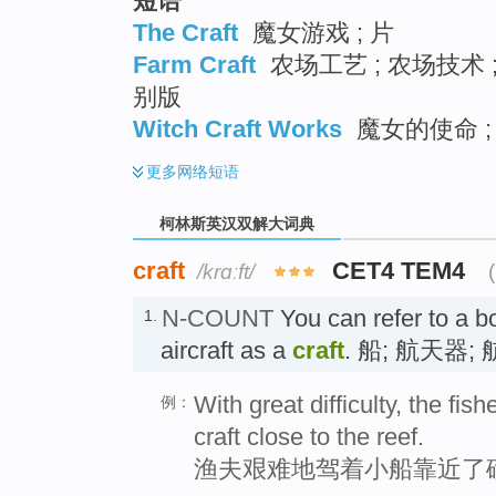
短语
The Craft
魔女游戏 ; 片
Farm Craft
农场工艺 ; 农场技术 
别版
Witch Craft Works
魔女的使命 
更多
网络短语
柯林斯英汉双解大词典
craft
CET4 TEM4
/krɑːft/
N-COUNT
You can refer to a bo
1.
aircraft as a
craft
. 船; 航天器;
With great difficulty, the f
例：
craft close to the reef.
渔夫艰难地驾着小船靠近了