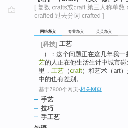
[ 复数 crafts或craft 第三人称单数 
crafted 过去分词 crafted ]
go
top
网络释义
专业释义
英英释义
工艺
[科技]
...）：这个问题正在这几年我
艺
的人正在他生活生计中城市碰
里，
工艺
（
craft
）和艺术（ar
中的也有差别。
基于7800个网页
-
相关网页
手艺
技巧
手工艺