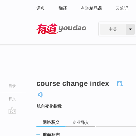
词典
翻译
有道精品课
云笔记
中英
有道 - 网易旗下搜索
course change index
目录
释义
航向变化指数
go
网络释义
专业释义
top
航向标志