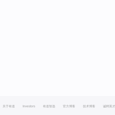
关于有道
Investors
有道智选
官方博客
技术博客
诚聘英