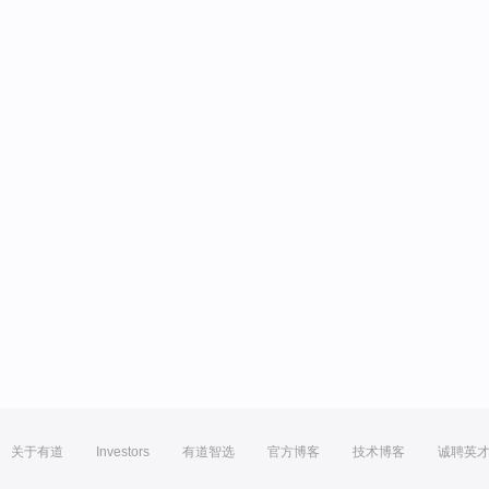
关于有道
Investors
有道智选
官方博客
技术博客
诚聘英