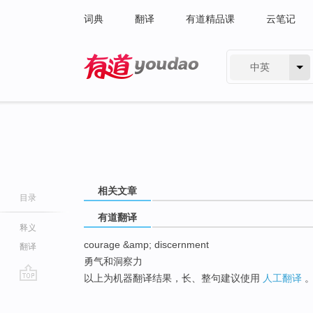
词典
翻译
有道精品课
云笔记
中英
有道 - 网易旗下搜索
相关文章
目录
有道翻译
释义
courage &amp; discernment
翻译
勇气和洞察力
以上为机器翻译结果，长、整句建议使用
人工翻译
go
top