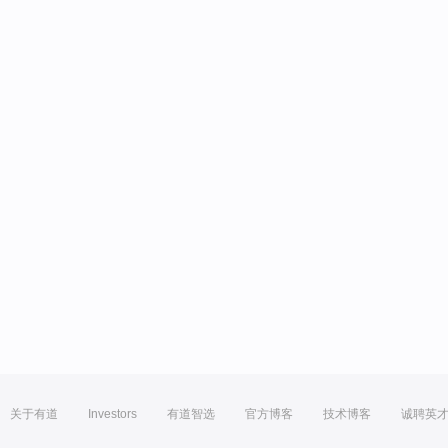
关于有道
Investors
有道智选
官方博客
技术博客
诚聘英