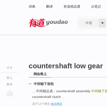
词典
翻译
有道精品课
云笔记
中英
有道 - 网易旗下搜索
countershaft low gear
目录
网络释义
释义
中间轴下齿轮
翻译
... 中间轴总成：countershaft assembly
中间轴下
countershaft clutch ...
go
基于12个网页
-
相关网页
top