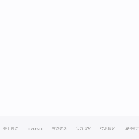
关于有道
Investors
有道智选
官方博客
技术博客
诚聘英