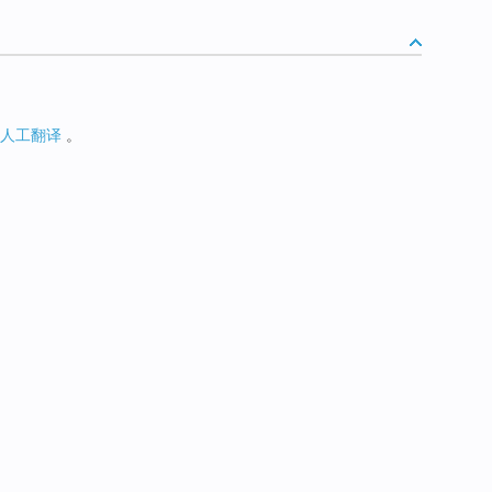
人工翻译
。