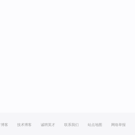
方博客
技术博客
诚聘英才
联系我们
站点地图
网络举报