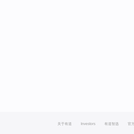
关于有道
Investors
有道智选
官