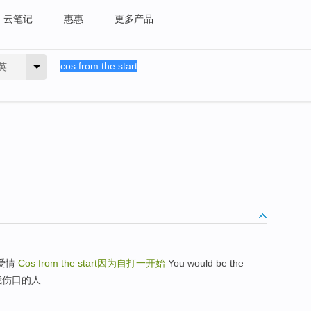
云笔记
惠惠
更多产品
英
能死爱情
Cos from the start
因为自打一开始
You would be the
我伤口的人 ..