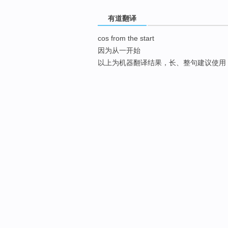
有道翻译
cos from the start
因为从一开始
以上为机器翻译结果，长、整句建议使用