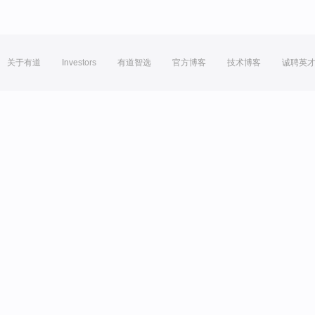
关于有道
Investors
有道智选
官方博客
技术博客
诚聘英