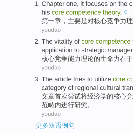
Chapter one
,
it focuses
on
the
c
his
core
competence
theory
.
第一
章
，
主要
是对
核心
竞争力
理
youdao
The
vitality
of
core
competence
application
to
strategic
manage
核心
竞争能力
理论
的
生命力
在于
youdao
The article
tries to
utilize
core
c
category
of
regional
cultural
tra
文章
首次
尝试
将
经济学
的
核心
竞
范畴
内进行研究。
youdao
更多双语例句