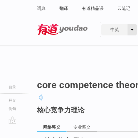
词典
翻译
有道精品课
云笔记
中英
有道 - 网易旗下搜索
core competence theo
目录
释义
核心竞争力理论
例句
网络释义
专业释义
go
top