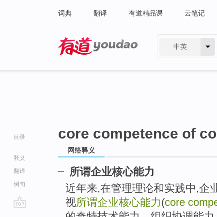
词典
翻译
有道精品课
云笔记
中英
有道 - 网易旗下搜索
core competence of co
目录
网络释义
释义
所谓企业核心能力
翻译
例句
近年来,在管理理论和实践中,
视
所谓企业核心能力
(
core compe
go
的奇特技术能力、组织协调能力