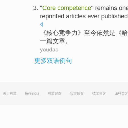
"
Core
competence
"
remains
on
reprinted
articles
ever publishe
《
核心
竞争力
》
至今依然是
《
哈
一
篇文章
。
youdao
更多双语例句
关于有道
Investors
有道智选
官方博客
技术博客
诚聘英