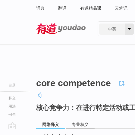
词典
翻译
有道精品课
云笔记
中英
有道 - 网易旗下搜索
core competence
目录
释义
核心竞争力：在进行特定活动或
用法
例句
网络释义
专业释义
go