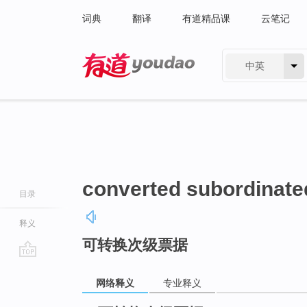
词典
翻译
有道精品课
云笔记
中英
有道 - 网易旗下搜索
converted subordinate
目录
释义
可转换次级票据
go
top
网络释义
专业释义