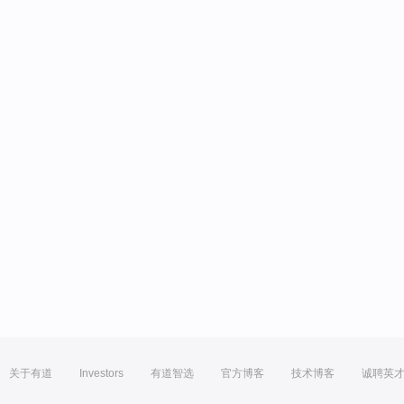
关于有道
Investors
有道智选
官方博客
技术博客
诚聘英