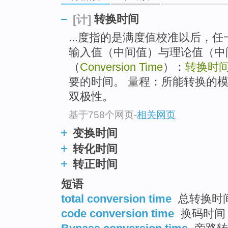
top
转换时间
[计]
...度指的是满度值校准以后，
输入值（中间值）与理论值（中
（
Conversion Time
）：
转换时
要的时间。 量程：所能转换的
双极性。
基于758个网页
-
相关网页
变换时间
转化时间
转正时间
短语
total conversion time
总转换时
code conversion time
换码时间