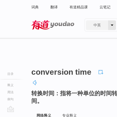
词典
翻译
有道精品课
云笔记
中英
有道 - 网易旗下搜索
conversion time
目录
释义
转换时间：指将一种单位的时间
用法
例句
间。
go
网络释义
专业释义