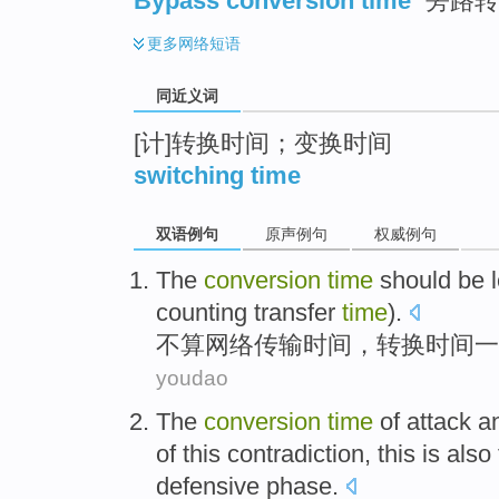
Bypass conversion time
旁路转
更多
网络短语
同近义词
[计]转换时间；变换时间
switching time
双语例句
原声例句
权威例句
The
conversion
time
should be 
counting
transfer
time
).
不算
网络
传输
时间
，
转换
时间
一
youdao
The
conversion
time
of attack 
of
this
contradiction
, this
is also
defensive
phase
.