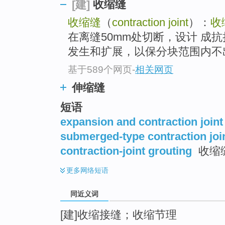
收缩缝
[建]
top
收缩缝
（
contraction joint
）：
收
在离缝50mm处切断，设计 成
发生和扩展，以保分块范围内不出
基于589个网页
-
相关网页
伸缩缝
短语
expansion and contraction joint
submerged-type contraction joi
contraction-joint grouting
收缩
更多
网络短语
同近义词
[建]收缩接缝；收缩节理