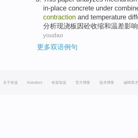
in-place
concrete
under
combin
contraction
and
temperature dif
分析现浇板
因
砼
收缩
和
温差
影响
youdao
更多双语例句
关于有道
Investors
有道智选
官方博客
技术博客
诚聘英