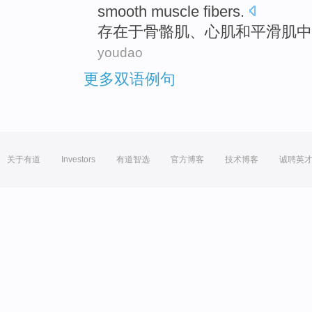
smooth muscle
fibers
.
存在
于
骨骼肌、
心肌
和
平滑肌中
youdao
更多双语例句
关于有道
Investors
有道智选
官方博客
技术博客
诚聘英