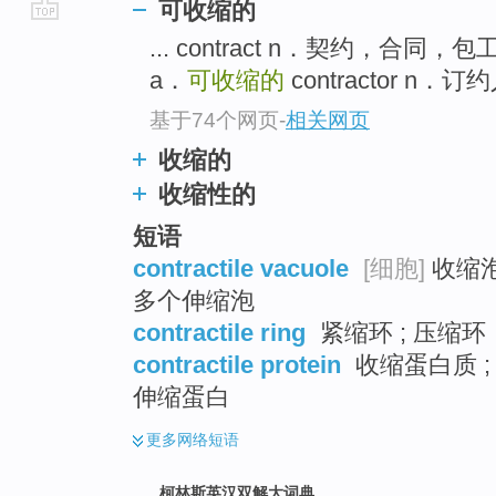
可收缩的
go
... contract n．契约，合同
top
a．
可收缩的
contractor n．
基于74个网页
-
相关网页
收缩的
收缩性的
短语
contractile vacuole
[细胞]
收缩泡
多个伸缩泡
contractile ring
紧缩环 ; 压缩环
contractile protein
收缩蛋白质 ;
伸缩蛋白
更多
网络短语
柯林斯英汉双解大词典