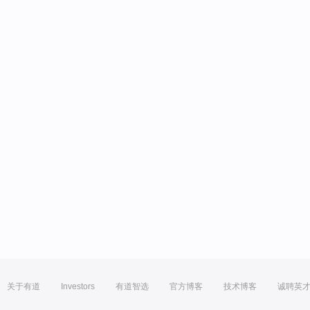
关于有道
Investors
有道智选
官方博客
技术博客
诚聘英