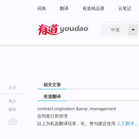
词典
翻译
有道精品课
云笔记
中英
有道 - 网易旗下搜索
相关文章
目录
有道翻译
释义
contract origination &amp; management
翻译
合同签订和管理
以上为机器翻译结果，长、整句建议使用
人工翻译
go
top