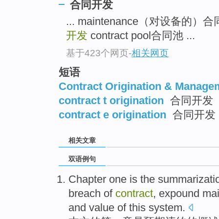
合同开发
... maintenance（对设备的
开发
contract pool合同池 ...
基于423个网页
-
相关网页
短语
Contract Origination & Manage
contract t origination
合同开发
contract e origination
合同开发
相关文章
双语例句
Chapter one
is
the
summarizati
breach
of
contract
,
expound
mai
and
value
of this
system
.