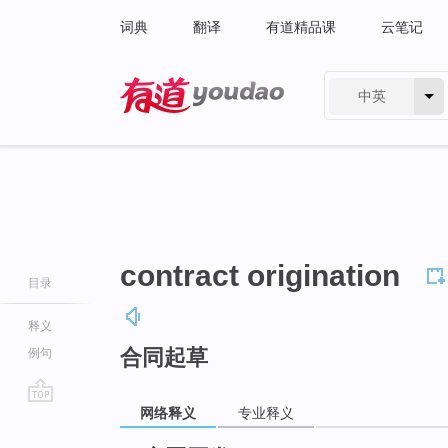
词典
翻译
有道精品课
云笔记
中英
有道 - 网易旗下搜索
contract origination
目录
释义
合同起草
例句
网络释义
专业释义
go
top