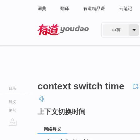
词典
翻译
有道精品课
云笔记
中英
有道 - 网易旗下搜索
context switch time
目录
释义
上下文切换时间
例句
网络释义
go
top