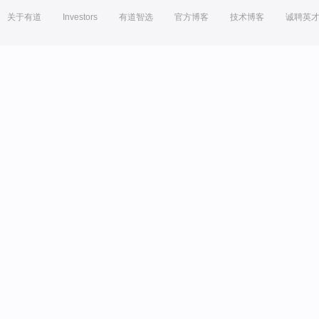
关于有道
Investors
有道智选
官方博客
技术博客
诚聘英