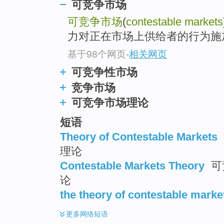
可竞争市场
可竞争市场
(
contestable markets
力对正在市场上供给者的行为施
基于98个网页
-
相关网页
可竞争性市场
竞争市场
可竞争市场理论
短语
Theory of Contestable Markets
理论
Contestable Markets Theory
可
论
the theory of contestable marke
更多
网络短语