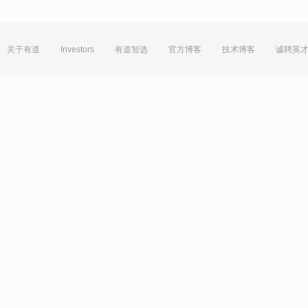
关于有道
Investors
有道智选
官方博客
技术博客
诚聘英