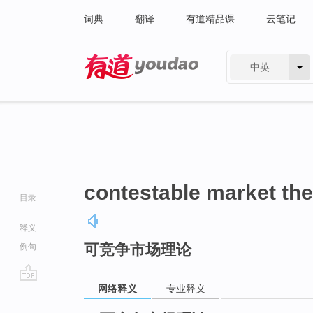
词典
翻译
有道精品课
云笔记
中英
有道 - 网易旗下搜索
contestable market th
目录
释义
可竞争市场理论
例句
网络释义
专业释义
go
top