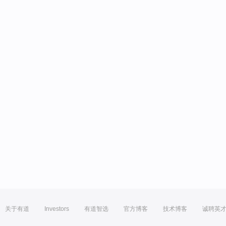
关于有道
Investors
有道智选
官方博客
技术博客
诚聘英