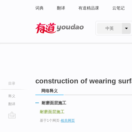
词典
翻译
有道精品课
云笔记
中英
有道 - 网易旗下搜索
construction of wearing sur
目录
网络释义
释义
耐磨面层施工
翻译
耐磨面层施工
基于1个网页
-
相关网页
go
top