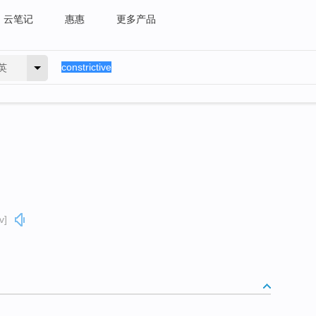
云笔记
惠惠
更多产品
英
v]