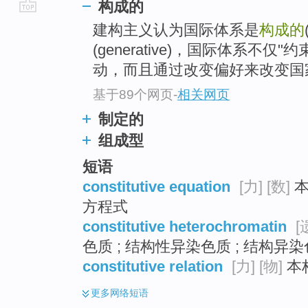
构成的
go
建构主义认为国际体系是
构成的
top
(generative)，国际体系不
动，而且通过改变偏好来改变国
基于89个网页
-
相关网页
制定的
组成型
短语
constitutive equation
[力]
[数]
本
方程式
constitutive heterochromatin
[
色质 ; 结构性异染色质 ; 结构异
constitutive relation
[力]
[物]
本
更多
网络短语