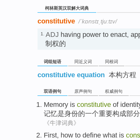
柯林斯英汉双解大词典
constitutive
/ˈkɒnstɪˌtjuːtɪv/
ADJ
having power to enact, ap
1.
制权的
词组短语
同近义词
同根词
constitutive equation
本构方程
双语例句
原声例句
权威例句
Memory
is
constitutive
of
identit
记忆
是
身份
的
一个重要构成部分
《牛津词典》
First
,
how to
define
what is
cons