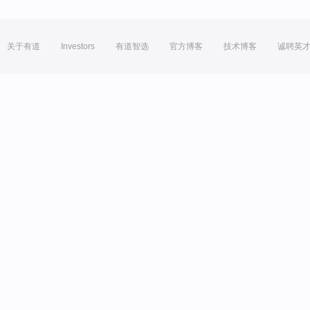
关于有道
Investors
有道智选
官方博客
技术博客
诚聘英