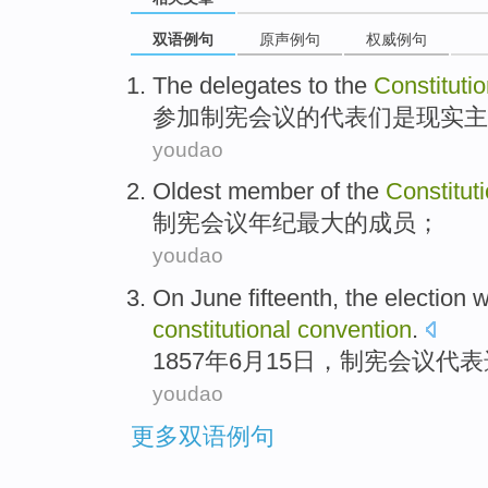
双语例句
原声例句
权威例句
The delegates
to the
Constitutio
参加
制宪
会议的代表
们是
现实主
youdao
Oldest
member
of the
Constitut
制宪
会议年纪
最大
的
成员
；
youdao
On
June
fifteenth
, the
election
w
constitutional
convention
.
1857年
6月
15
日，
制宪
会议
代表
youdao
更多双语例句