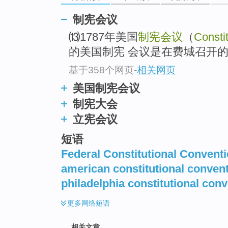
制宪会议
⒀1787年美国
制宪会议
（
Consti
的美国制宪 会议是在费城召开
基于358个网页
-
相关网页
美国制宪会议
制宪大会
立宪会议
短语
Federal Constitutional Convent
american constitutional conven
philadelphia constitutional con
更多
网络短语
相关文章