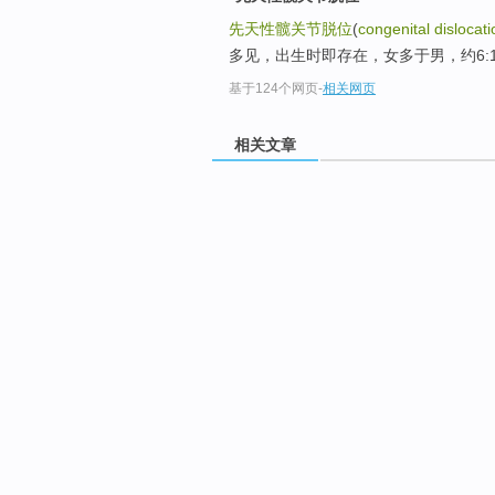
先天性髋关节脱位
(
congenital dislocatio
多见，出生时即存在，女多于男，约6:
基于124个网页
-
相关网页
相关文章