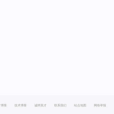
方博客
技术博客
诚聘英才
联系我们
站点地图
网络举报