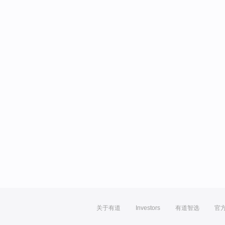
关于有道
Investors
有道智选
官