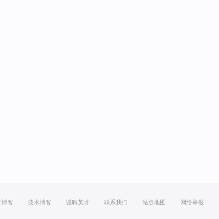
方博客
技术博客
诚聘英才
联系我们
站点地图
网络举报