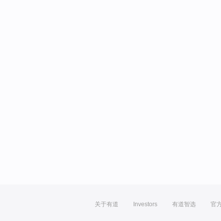
关于有道
Investors
有道智选
官