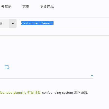
云笔记
惠惠
更多产品
英
founded planning
打乱计划
confounding system 混区系统