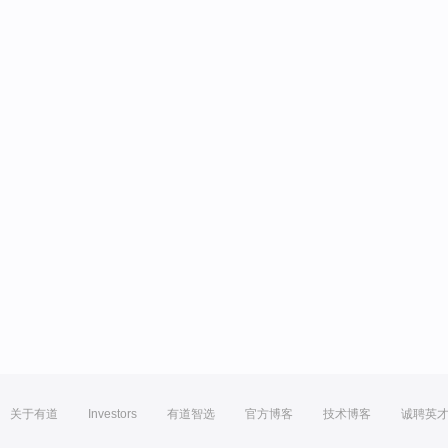
关于有道
Investors
有道智选
官方博客
技术博客
诚聘英