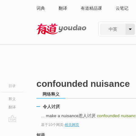
词典
翻译
有道精品课
云笔记
中英
有道 - 网易旗下搜索
confounded nuisance
目录
网络释义
释义
令人讨厌
翻译
... make a nuisance惹人讨厌
confounded nuisanc
基于10个网页
-
相关网页
go
top
短语