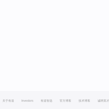
关于有道
Investors
有道智选
官方博客
技术博客
诚聘英