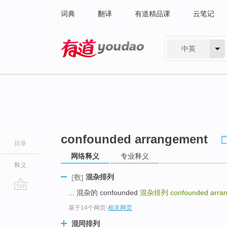
词典
翻译
有道精品课
云笔记
中英
有道 - 网易旗下搜索
confounded arrangement
目录
网络释义
专业释义
释义
混杂排列
[数]
... 混杂的 confounded
混杂排列
confounded arra
go
基于14个网页
-
相关网页
top
混同排列