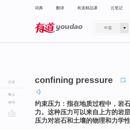
词典
翻译
有道精品课
云笔记
中英
有道 - 网易旗下搜索
confining pressure
目录
释义
约束压力：指在地质过程中，岩
例句
力。这种压力可以来自上方的岩
压力对岩石和土壤的物理和力学
go
top