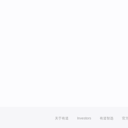
关于有道
Investors
有道智选
官