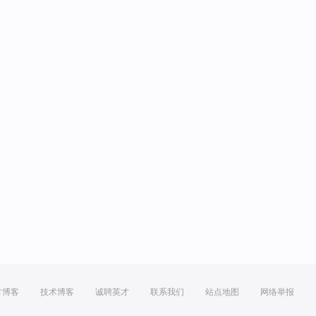
方博客
技术博客
诚聘英才
联系我们
站点地图
网络举报