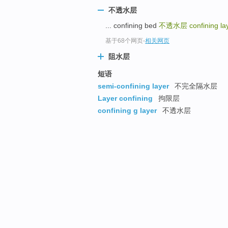
不透水层
... confining bed
不透水层
confining l
基于68个网页
-
相关网页
阻水层
短语
semi-confining layer
不完全隔水层
Layer confining
拘限层
confining g layer
不透水层