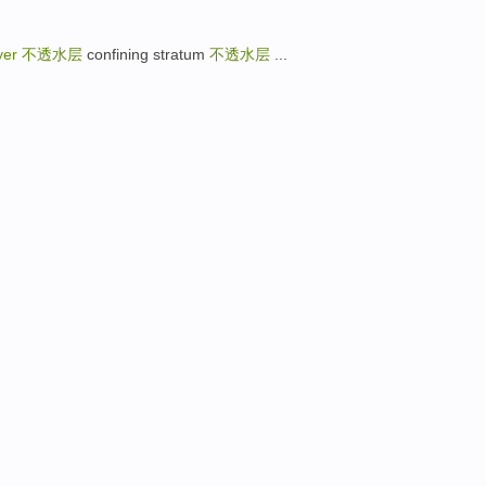
ayer
不透水层
confining stratum
不透水层
...