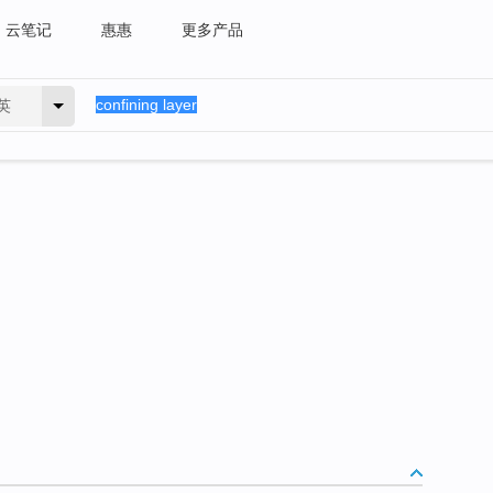
云笔记
惠惠
更多产品
英