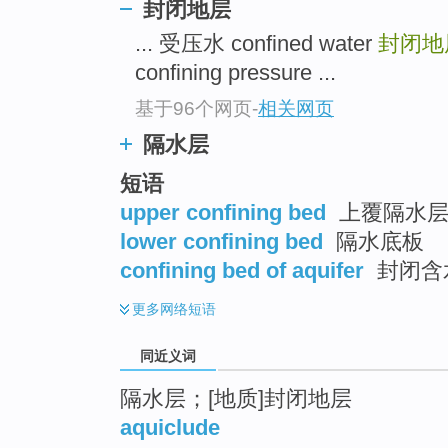
封闭地层
top
... 受压水 confined water
封闭
confining pressure ...
基于96个网页
-
相关网页
隔水层
短语
upper confining bed
上覆隔水层 
lower confining bed
隔水底板
confining bed of aquifer
封闭含
更多
网络短语
同近义词
隔水层；[地质]封闭地层
aquiclude