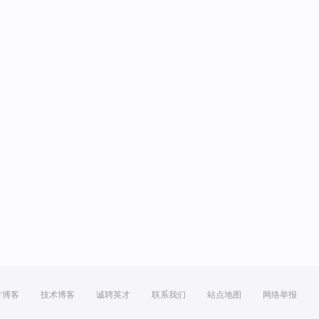
方博客
技术博客
诚聘英才
联系我们
站点地图
网络举报