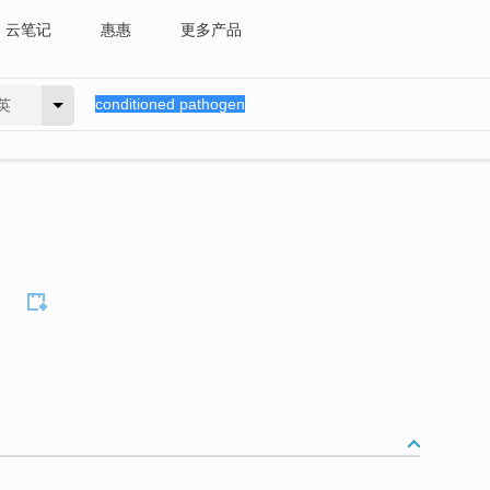
云笔记
惠惠
更多产品
英