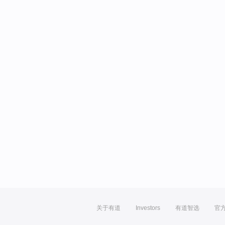
关于有道
Investors
有道智选
官