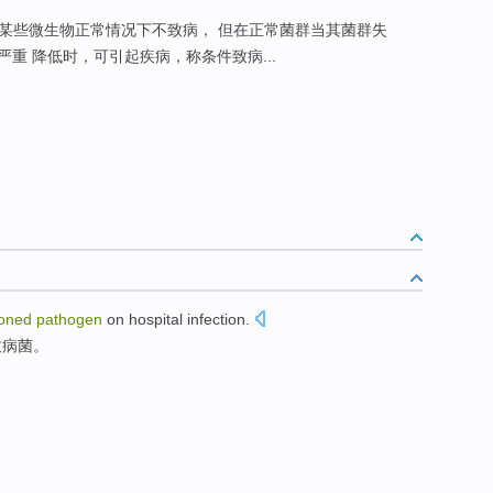
:某些微生物正常情况下不致病， 但在正常菌群当其菌群失
重 降低时，可引起疾病，称条件致病...
ioned
pathogen
on
hospital
infection
.
致病菌。