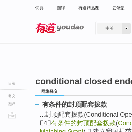
词典
翻译
有道精品课
云笔记
中英
有道 - 网易旗下搜索
conditional closed end
目录
网络释义
释义
有条件的封顶配套拨款
翻译
...封顶配套拨款(Conditional Open 
（4）
有条件的封顶配套拨款
(
Cond
go
top
Matching Grant
)  建立我国规