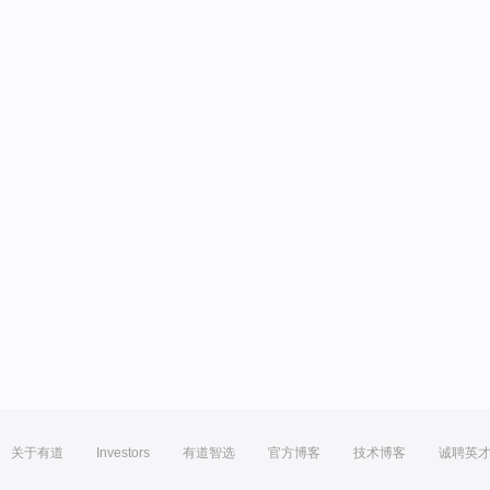
关于有道
Investors
有道智选
官方博客
技术博客
诚聘英