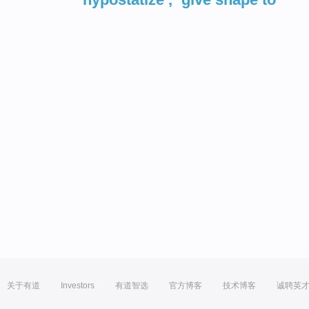
关于有道
Investors
有道智选
官方博客
技术博客
诚聘英