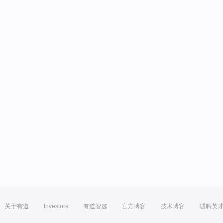
关于有道
Investors
有道智选
官方博客
技术博客
诚聘英