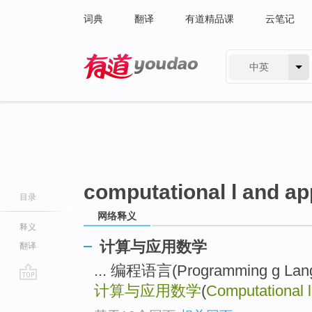
词典
翻译
有道精品课
云笔记
中英
有道 - 网易旗下搜索
computational l and a
目录
网络释义
释义
计算与应用数学
翻译
... 编程语言(Programming g L
计算与应用数学
(
Computational 
go
top