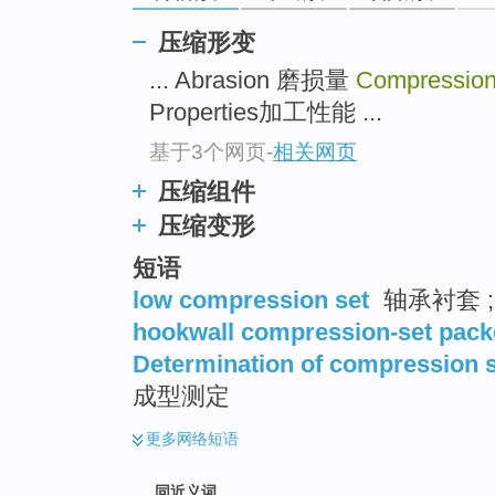
top
压缩形变
... Abrasion 磨损量
Compression
Properties加工性能 ...
基于3个网页
-
相关网页
压缩组件
压缩变形
短语
low compression set
轴承衬套 ;
hookwall compression-set pack
Determination of compression 
成型测定
更多
网络短语
同近义词