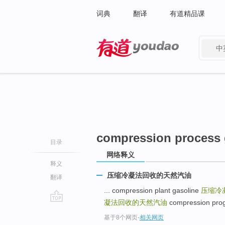
词典
翻译
有道精品课
中
有道 - 网易旗下搜索
compression process 
目录
网络释义
释义
压缩冷凝法回收的天然汽油
翻译
... compression plant gasoline
压缩冷
凝法回收的天然汽油
compression pr
go
基于8个网页
-
相关网页
top