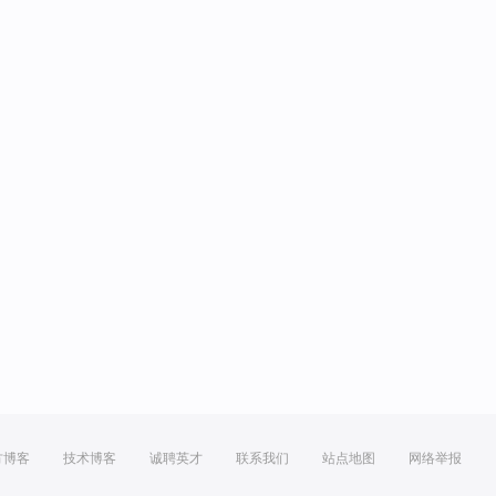
方博客
技术博客
诚聘英才
联系我们
站点地图
网络举报