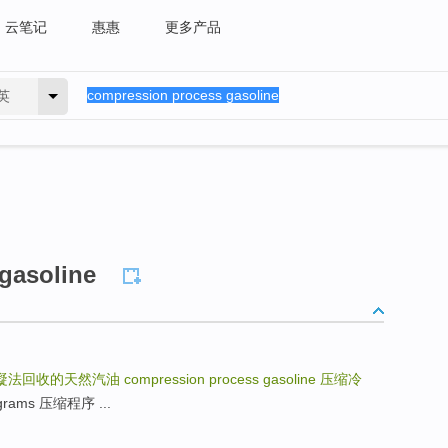
云笔记
惠惠
更多产品
英
gasoline
凝法回收的天然汽油
compression process gasoline
压缩冷
ograms 压缩程序 ...