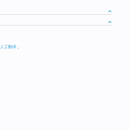
人工翻译
。