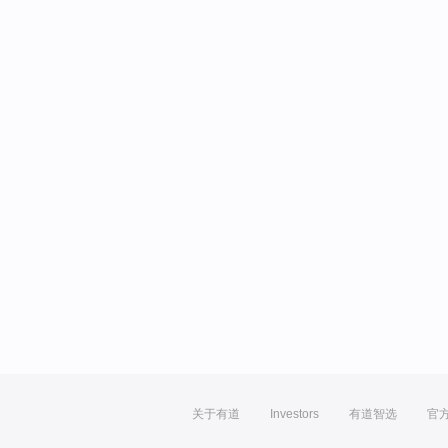
关于有道
Investors
有道智选
官