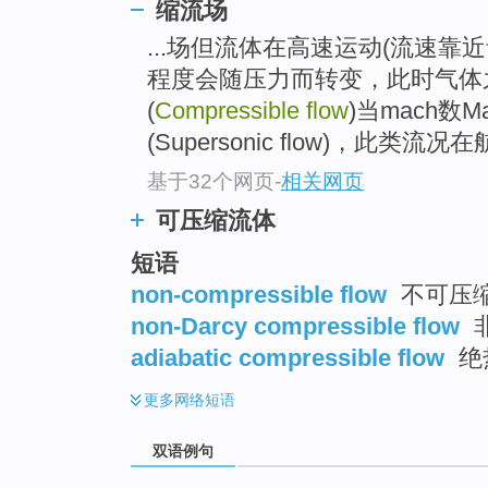
缩流场
...场但流体在高速运动(流速靠
程度会随压力而转变，此时气体
(
Compressible flow
)当mach数
(Supersonic flow)，此
基于32个网页
-
相关网页
可压缩流体
短语
non-compressible flow
不可压
non-Darcy compressible flow
adiabatic compressible flow
绝
更多
网络短语
双语例句